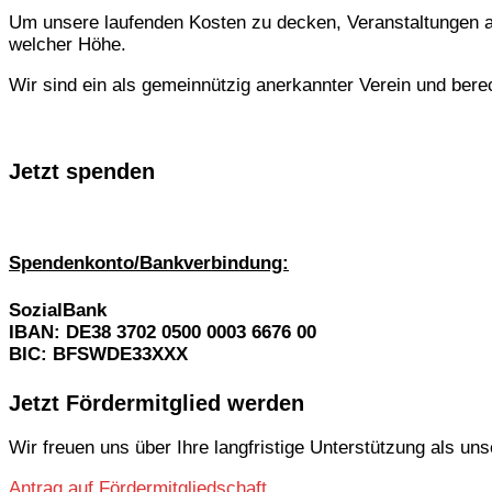
Um unsere laufenden Kosten zu decken, Veranstaltungen a
welcher Höhe.
Wir sind ein als gemeinnützig anerkannter Verein und ber
Jetzt spenden
Spendenkonto/Bankverbindung:
SozialBank
IBAN:
DE38 3702 0500 0003 6676 00
BIC:
BFSWDE33XXX
Jetzt
Fördermitglied
werden
Wir freuen uns über Ihre langfristige Unterstützung als un
Antrag auf Fördermitgliedschaft