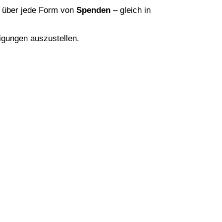
s über jede Form von
Spenden
– gleich in
tigungen auszustellen.