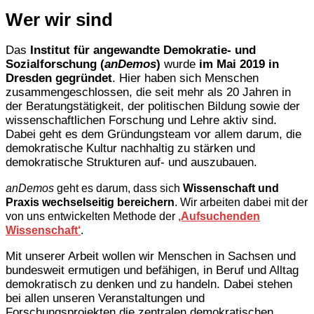
Wer wir sind
Das
Institut für angewandte Demokratie- und
Sozialforschung (
anDemos
)
wurde
im Mai 2019 in
Dresden gegründet
. Hier haben sich Menschen
zusammengeschlossen, die seit mehr als 20 Jahren in
der Beratungstätigkeit, der politischen Bildung sowie der
wissenschaftlichen Forschung und Lehre aktiv sind.
Dabei geht es dem Gründungsteam vor allem darum, die
demokratische Kultur nachhaltig zu stärken und
demokratische Strukturen auf- und auszubauen.
anDemos
geht es darum, dass sich
Wissenschaft und
Praxis wechselseitig bereichern
. Wir arbeiten dabei mit der
von uns entwickelten Methode der
‚Aufsuchenden
Wissenschaft‘
.
Mit unserer Arbeit wollen wir Menschen in Sachsen und
bundesweit ermutigen und befähigen, in Beruf und Alltag
demokratisch zu denken und zu handeln. Dabei stehen
bei allen unseren Veranstaltungen und
Forschungsprojekten die zentralen demokratischen