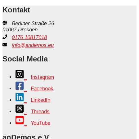
Kontakt
Berliner Straße 26
01067 Dresden
0176 10817018
info@andemos.eu
Social Media
Instagram
Facebook
LinkedIn
Threads
YouTube
anDemos e.V.