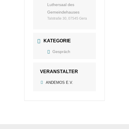
Luthersaal des
Gemeindehauses
Talstraße 30, 07545 Gera
KATEGORIE
Gespräch
VERANSTALTER
ANDEMOS E.V.