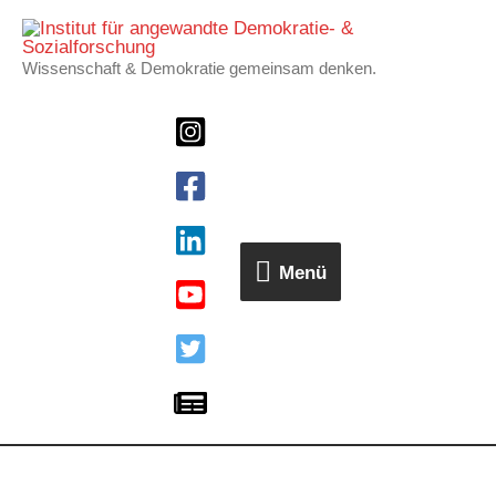
Zum
Menü
Inhalt
Wissenschaft & Demokratie gemeinsam denken.
springen
Menü