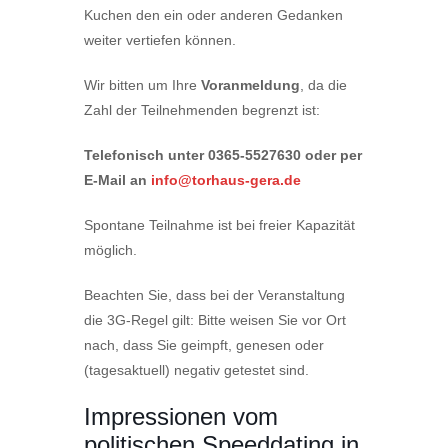
Kuchen den ein oder anderen Gedanken
weiter vertiefen können.
Wir bitten um Ihre
Voranmeldung
, da die
Zahl der Teilnehmenden begrenzt ist:
Telefonisch unter 0365-5527630 oder per
E-Mail an
info@torhaus-gera.de
Spontane Teilnahme ist bei freier Kapazität
möglich.
Beachten Sie, dass bei der Veranstaltung
die 3G-Regel gilt: Bitte weisen Sie vor Ort
nach, dass Sie geimpft, genesen oder
(tagesaktuell) negativ getestet sind.
Impressionen vom
politischen Speeddating in