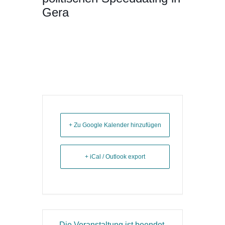
Gera
+ Zu Google Kalender hinzufügen
+ iCal / Outlook export
Die Veranstaltung ist beendet.