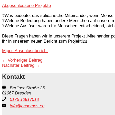
Abgeschlossene Projekte
❔Was bedeutet das solidarische Miteinander, wenn Mensche
❔Welche Bedeutung haben andere Menschen auf unserem W
❔Welche Auslöser waren für Menschen entscheidend, sich a
Diese Fragen haben wir in unserem Projekt ‚Miteinander pol
ihr in unserem neuen Bericht zum Projekt!📖
Mipos Abschlussbericht
←
Vorheriger Beitrag
Nächster Beitrag
→
Kontakt
Berliner Straße 26
01067 Dresden
0176 10817018
info@andemos.eu