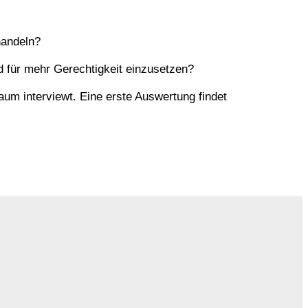
handeln?
d für mehr Gerechtigkeit einzusetzen?
aum interviewt. Eine erste Auswertung findet