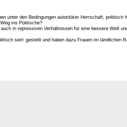
n unter den Bedingungen autoritärer Herrschaft, politisch 
eg ins Politische?
uch in repressiven Verhältnissen für eine bessere Welt un
itisch sein‘ gestellt und haben dazu Frauen im ländlichen R