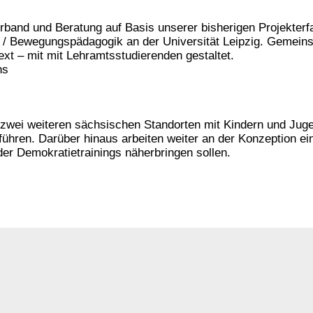
band und Beratung auf Basis unserer bisherigen Projekter
 / Bewegungspädagogik an der Universität Leipzig. Gemein
text – mit mit Lehramtsstudierenden gestaltet.
ns
n zwei weiteren sächsischen Standorten mit Kindern und Jug
führen. Darüber hinaus arbeiten weiter an der Konzeption e
der Demokratietrainings näherbringen sollen.