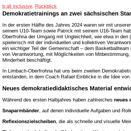
b:all inclusive
,
Rückblick
Demokratietrainings an zwei sächsischen Sta
In der ersten Hälfte des Jahres 2024 waren wir mit unsere
seinem U10-Team sowie Patrick mit seinem U16-Team habe
Oberfrohna der Umgang mit Ungleichheit, wie etwa in den 
spielerisch mit der individuellen und kollektiven Verantwor
ein wichtiger Teil der Gemeinschaft – dem Basketballteam 
von Verantwortung, mit Möglichkeiten von Mitbestimmung
Minderheit beschäftigt.
In Limbach-Oberfrohna hat uns beim zweiten Demokratietrai
entstanden, in dem Coach Rafael Einblicke in die Idee von
Neues demokratiedidaktisches Material entwic
Während des ersten Halbjahres haben zahlreiches
neues d
Snaparmbänder
, auf denen individuelle Aufgaben und Ro
Reflexionszielscheiben
, die als schnelle und visuelle M