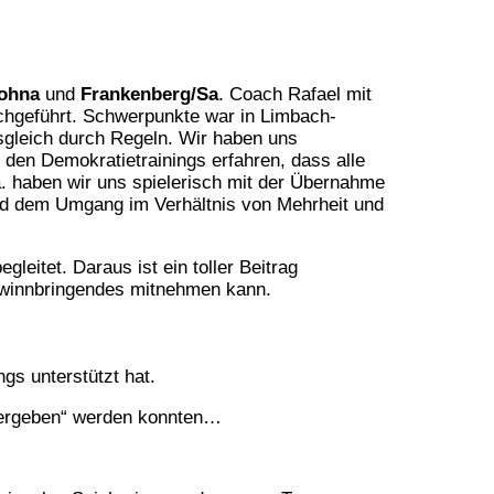
ohna
und
Frankenberg/Sa
. Coach Rafael mit
chgeführt. Schwerpunkte war in Limbach-
sgleich durch Regeln. Wir haben uns
n den Demokratietrainings erfahren, dass alle
a. haben wir uns spielerisch mit der Übernahme
nd dem Umgang im Verhältnis von Mehrheit und
eitet. Daraus ist ein toller Beitrag
 Gewinnbringendes mitnehmen kann.
gs unterstützt hat.
„übergeben“ werden konnten…