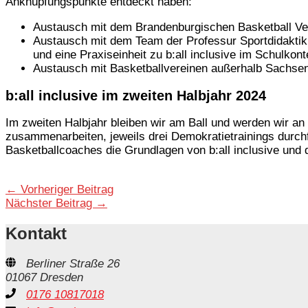
Anknüpfungspunkte entdeckt haben:
Austausch mit dem Brandenburgischen Basketball Ver
Austausch mit dem Team der Professur Sportdidaktik
und eine Praxiseinheit zu b:all inclusive im Schulkon
Austausch mit Basketballvereinen außerhalb Sachse
b:all inclusive im zweiten Halbjahr 2024
Im zweiten Halbjahr bleiben wir am Ball und werden wir a
zusammenarbeiten, jeweils drei Demokratietrainings durch
Basketballcoaches die Grundlagen von b:all inclusive und 
←
Vorheriger Beitrag
Nächster Beitrag
→
Kontakt
Berliner Straße 26
01067 Dresden
0176 10817018