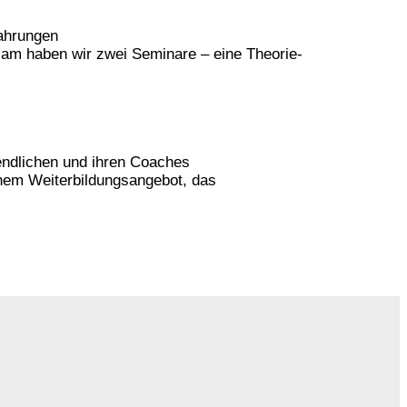
fahrungen
sam haben wir zwei Seminare – eine Theorie-
endlichen und ihren Coaches
inem Weiterbildungsangebot, das