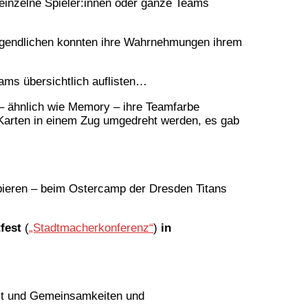
einzelne Spieler:innen oder ganze Teams
 Jugendlichen konnten ihre Wahrnehmungen ihrem
eams übersichtlich auflisten…
 – ähnlich wie Memory – ihre Teamfarbe
Karten in einem Zug umgedreht werden, es gab
bieren – beim Ostercamp der Dresden Titans
fest
(
„Stadtmacherkonferenz“
)
in
tzt und Gemeinsamkeiten und