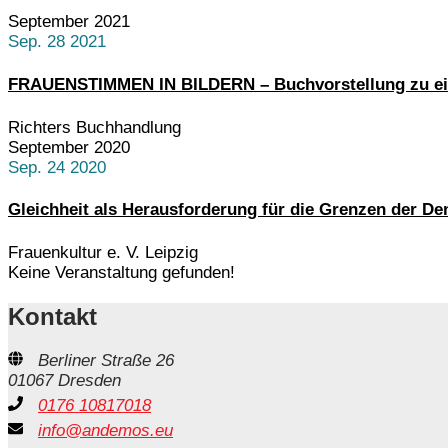
September 2021
Sep. 28 2021
FRAUENSTIMMEN IN BILDERN – Buchvorstellung zu ei
Richters Buchhandlung
September 2020
Sep. 24 2020
Gleichheit als Herausforderung für die Grenzen der De
Frauenkultur e. V. Leipzig
Keine Veranstaltung gefunden!
Kontakt
Berliner Straße 26
01067 Dresden
0176 10817018
info@andemos.eu