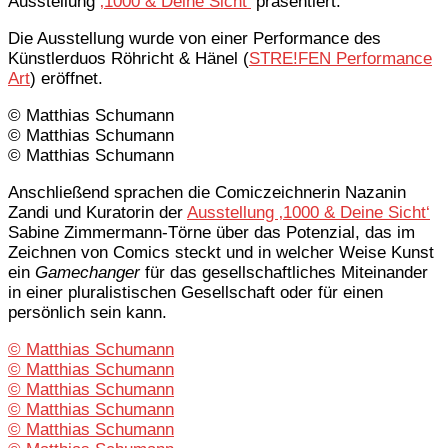
Ausstellung
‚1000 & Deine Sicht‘
präsentiert.
Die Ausstellung wurde von einer Performance des
Künstlerduos Röhricht & Hänel (
STRE!FEN Performance
Art
) eröffnet.
© Matthias Schumann
© Matthias Schumann
© Matthias Schumann
Anschließend sprachen die Comiczeichnerin Nazanin
Zandi und Kuratorin der
Ausstellung ‚1000 & Deine Sicht‘
Sabine Zimmermann-Törne über das Potenzial, das im
Zeichnen von Comics steckt und in welcher Weise Kunst
ein
Gamechanger
für das gesellschaftliches Miteinander
in einer pluralistischen Gesellschaft oder für einen
persönlich sein kann.
© Matthias Schumann
© Matthias Schumann
© Matthias Schumann
© Matthias Schumann
© Matthias Schumann