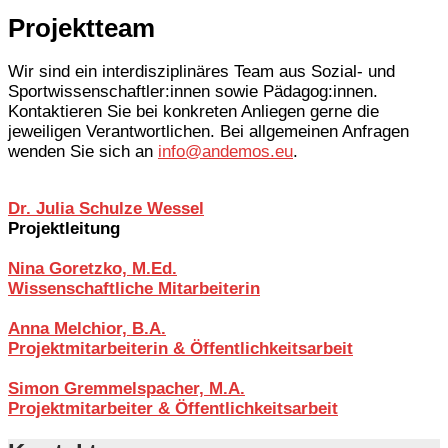
Projektteam
Wir sind ein interdisziplinäres Team aus Sozial- und
Sportwissenschaftler:innen sowie Pädagog:innen.
Kontaktieren Sie bei konkreten Anliegen gerne die
jeweiligen Verantwortlichen. Bei allgemeinen Anfragen
wenden Sie sich an
info@andemos.eu
.
Dr. Julia Schulze Wessel
Projektleitung
Nina Goretzko, M.Ed.
Wissenschaftliche Mitarbeiterin
Anna Melchior, B.A.
Projektmitarbeiterin & Öffentlichkeitsarbeit
Simon Gremmelspacher, M.A.
Projektmitarbeiter & Öffentlichkeitsarbeit