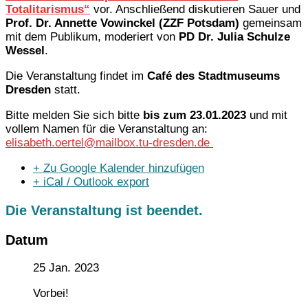
Totalitarismus“
vor. Anschließend diskutieren Sauer und
Prof. Dr. Annette Vowinckel (ZZF Potsdam)
gemeinsam
mit dem Publikum, moderiert von
PD Dr. Julia Schulze
Wessel
.
Die Veranstaltung findet im
Café des Stadtmuseums
Dresden
statt.
Bitte melden Sie sich bitte
bis zum 23.01.2023
und mit
vollem Namen für die Veranstaltung an:
elisabeth.oertel@mailbox.tu-dresden.de
+ Zu Google Kalender hinzufügen
+ iCal / Outlook export
Die Veranstaltung ist beendet.
Datum
25 Jan. 2023
Vorbei!