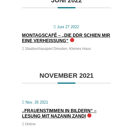
JUNI 2022
Juni 27 2022
MONTAGSCAFÉ – „DIE DDR SCHIEN MIR
EINE VERHEISSUNG“
Staatsschauspiel Dresden, Kleines Haus
NOVEMBER 2021
Nov. 26 2021
„FRAUENSTIMMEN IN BILDERN“ –
LESUNG MIT NAZANIN ZANDI
Online