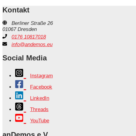
Kontakt
Berliner Straße 26
01067 Dresden
0176 10817018
info@andemos.eu
Social Media
Instagram
Facebook
LinkedIn
Threads
YouTube
anDemos e.V.