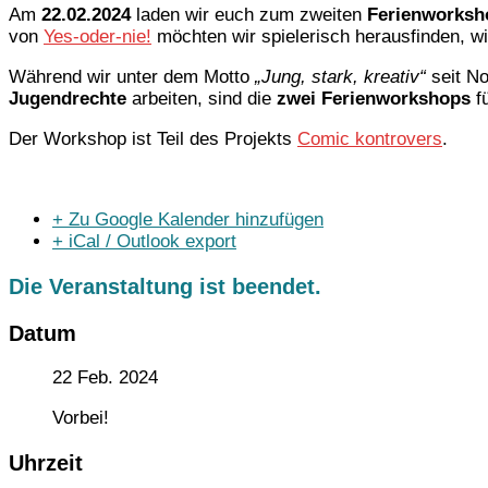
Am
22.02.2024
laden wir euch zum zweiten
Ferienworksh
von
Yes-oder-nie!
möchten wir spielerisch herausfinden, w
Während wir unter dem Motto
„Jung, stark, kreativ“
seit No
Jugendrechte
arbeiten, sind die
zwei Ferienworkshops
fü
Der Workshop ist Teil des Projekts
Comic kontrovers
.
+ Zu Google Kalender hinzufügen
+ iCal / Outlook export
Die Veranstaltung ist beendet.
Datum
22 Feb. 2024
Vorbei!
Uhrzeit