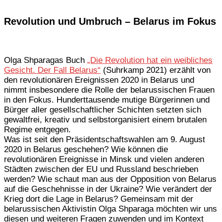
Revolution und Umbruch – Belarus im Fokus
Olga Shparagas Buch
„Die Revolution hat ein weibliches
Gesicht. Der Fall Belarus“
(Suhrkamp 2021) erzählt von
den revolutionären Ereignissen 2020 in Belarus und
nimmt insbesondere die Rolle der belarussischen Frauen
in den Fokus. Hunderttausende mutige Bürgerinnen und
Bürger aller gesellschaftlicher Schichten setzten sich
gewaltfrei, kreativ und selbstorganisiert einem brutalen
Regime entgegen.
Was ist seit den Präsidentschaftswahlen am 9. August
2020 in Belarus geschehen? Wie können die
revolutionären Ereignisse in Minsk und vielen anderen
Städten zwischen der EU und Russland beschrieben
werden? Wie schaut man aus der Opposition von Belarus
auf die Geschehnisse in der Ukraine? Wie verändert der
Krieg dort die Lage in Belarus? Gemeinsam mit der
belarussischen Aktivistin Olga Shparaga möchten wir uns
diesen und weiteren Fragen zuwenden und im Kontext