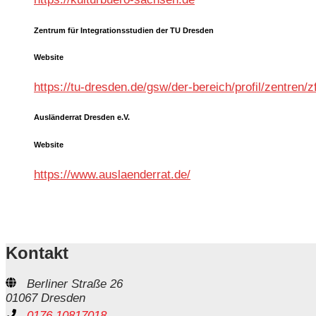
Zentrum für Integrationsstudien der TU Dresden
Website
https://tu-dresden.de/gsw/der-bereich/profil/zentren/zf
Ausländerrat Dresden e.V.
Website
https://www.auslaenderrat.de/
Kontakt
Berliner Straße 26
01067 Dresden
0176 10817018