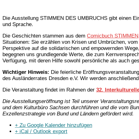
Die Ausstellung STIMMEN DES UMBRUCHS gibt einen Einblic
und Sprache.
Die Geschichten stammen aus dem
Comicbuch STIMMEN
Situationen: Sie erzählen von Krisen und Umbrüchen, vom 
Perspektive auf die solidarischen und empowernden Wege,
begegnen uns grundlegende Werte, die zum Kernversprechen 
Verfügung, mit deren Hilfe sowohl persönliche als auch ge
Wichtiger Hinweis:
Die feierliche Eröffnungsveranstaltung
des Ausländerrates Dresden e.V. Wir werden anschließend 
Die Veranstaltung findet im Rahmen der
32. Interkulturell
Die Ausstellungseröffnung ist Teil unserer
Veranstaltungsr
und dem Kulturbüro Sachsen durchführen und die vom Bun
Exzellenzstrategie von Bund und Ländern gefördert wird.
+ Zu Google Kalender hinzufügen
+ iCal / Outlook export