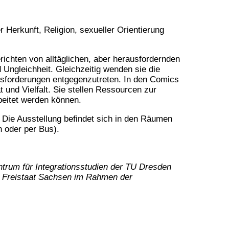
erkunft, Religion, sexueller Orientierung
ichten von alltäglichen, aber herausfordernden
ngleichheit. Gleichzeitig wenden sie die
usforderungen entgegenzutreten. In den Comics
und Vielfalt. Sie stellen Ressourcen zur
beitet werden können.
. Die Ausstellung befindet sich in den Räumen
 oder per Bus).
trum für Integrationsstudien der TU Dresden
 Freistaat Sachsen im Rahmen der