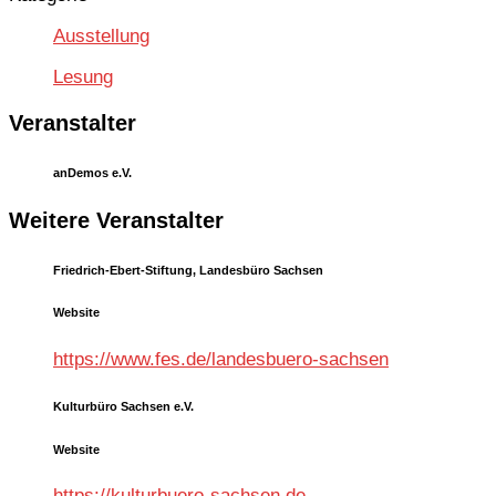
Ausstellung
Lesung
Veranstalter
anDemos e.V.
Weitere Veranstalter
Friedrich-Ebert-Stiftung, Landesbüro Sachsen
Website
https://www.fes.de/landesbuero-sachsen
Kulturbüro Sachsen e.V.
Website
https://kulturbuero-sachsen.de