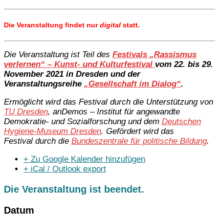
Die Veranstaltung findet nur
digital
statt.
Die Veranstaltung ist Teil des
Festivals „Rassismus
verlernen“ – Kunst- und Kulturfestival
vom 22. bis 29.
November 2021 in Dresden und der
Veranstaltungsreihe
„Gesellschaft im Dialog“
.
Ermöglicht wird das Festival durch die Unterstützung von
TU Dresden
, anDemos – Institut für angewandte
Demokratie- und Sozialforschung und dem
Deutschen
Hygiene-Museum Dresden
. Gefördert wird das
Festival durch die
Bundeszentrale für politische Bildung
.
+ Zu Google Kalender hinzufügen
+ iCal / Outlook export
Die Veranstaltung ist beendet.
Datum