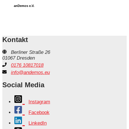
anDemos e.V.
Kontakt
Berliner Straße 26
01067 Dresden
0176 10817018
info@andemos.eu
Social Media
Instagram
Facebook
LinkedIn